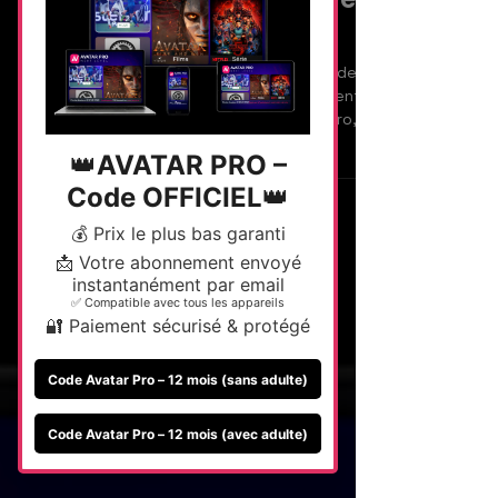
le match de la Coupe du
Monde 2026 en direct avec
Avatar Pro IPTV
Ne manquez pas le choc France vs Suède de la
Coupe du Monde 2026 ! Découvrez comment
regarder le match en direct avec Avatar Pro,
profitez d'une qualité 4K exceptionnelle et
vivez chaque instant de cette affiche
incontournable sur tous vos appareils.