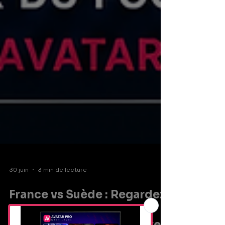
30 juin
3 min de lecture
France vs Suède : Regardez