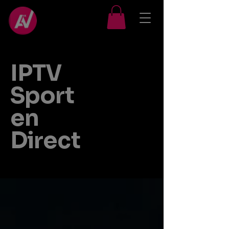
IPTV
Sport
en
Direct