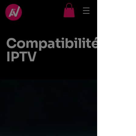
Compatibilité
IPTV